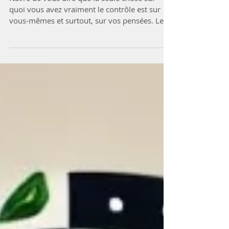
avons-nous?
Navré de vous dire que la seule chose sur
quoi vous avez vraiment le contrôle est sur
vous-mêmes et surtout, sur vos pensées. Le
mot...