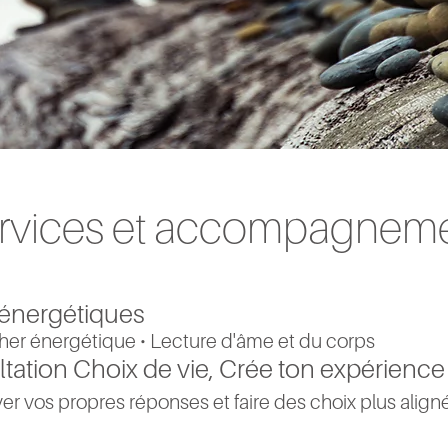
rvices et accompagnem
 énergétiques
cher énergétique • Lecture d'âme et du corps
tation Choix de vie, Crée ton expérienc
er vos propres réponses et faire des choix plus align