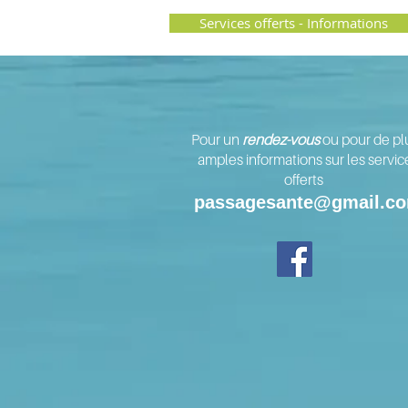
Services offerts - Informations
Pour un
rendez-vous
ou pour de pl
amples informations sur les servic
offerts
passagesante@gmail.c