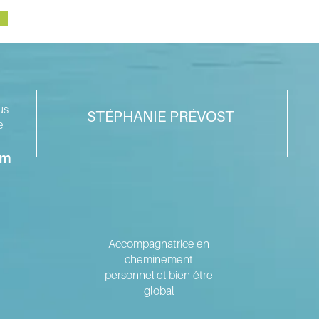
us
STÉPHANIE PRÉVOST
e
om
Accompagnatrice en
cheminement
personnel et bien-être
global