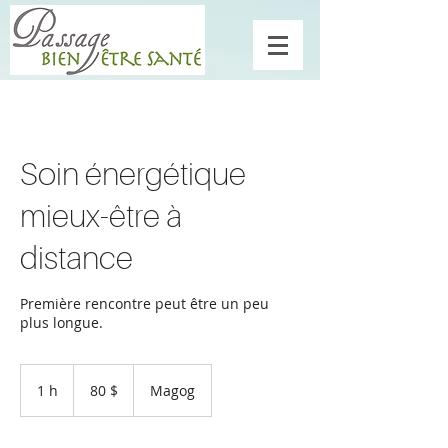
Soin énergétique
mieux-être à
distance
Première rencontre peut être un peu
plus longue.
80 dollars
canadiens
1 h
1
80 $
Magog